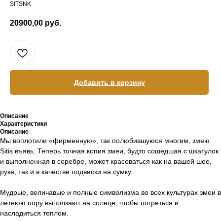
SITSNK
20900,00
руб.
Добавить в корзину
Описание
Характеристики
Описание
Мы воплотили «фирменную», так полюбившуюся многим, змею
Sitis въявь. Теперь точная копия змеи, будто сошедшая с шкатулок
и выполненная в серебре, может красоваться как на вашей шее,
руке, так и в качестве подвески на сумку.
Мудрые, величавые и полные символизма во всех культурах змеи в
летнюю пору выползают на солнце, чтобы погреться и
насладиться теплом.