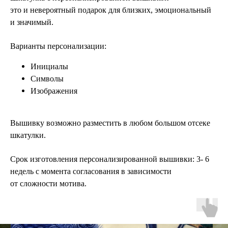
это
и
невероятный подарок для
близких, эмоциональный
и
значимый.
Варианты персонализации:
Инициалы
Символы
Изображения
Вышивку возможно разместить в
любом большом отсеке
шкатулки.
Срок изготовления персонализированной вышивки: 3-
6
недель с
момента согласования в
зависимости
от
сложности мотива.