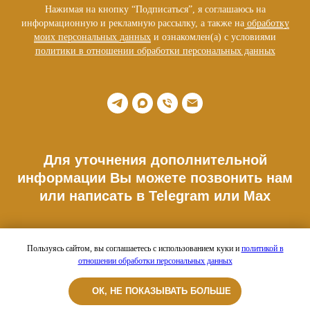
Нажимая на кнопку “Подписаться”, я соглашаюсь на
информационную и рекламную рассылку, а также на
обработку
моих персональных данных
и ознакомлен(а) с условиями
политики в отношении обработки персональных данных
Для уточнения дополнительной
информации Вы можете позвонить нам
или написать в Telegram или Max
Телефон: +7 977 176 34 10
Пользуясь сайтом, вы соглашаетесь с использованием куки и
политикой в
отношении обработки персональных данных
Адрес шоурума:
г.Москва, Расторгуевский пер. 3А. ДК Рассвет
ОК, НЕ ПОКАЗЫВАТЬ БОЛЬШЕ
E-mail: info@sitisbox.com