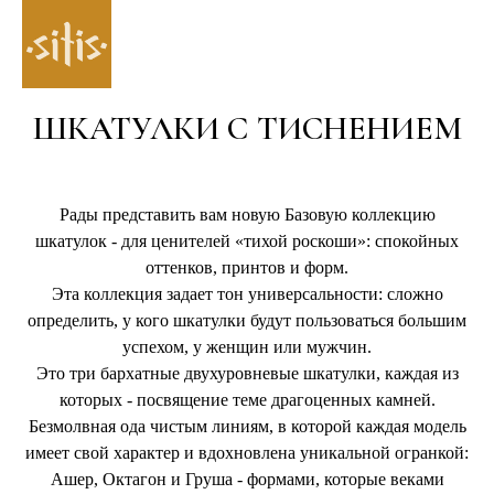
ШКАТУЛКИ С
ТИСНЕНИЕМ
Рады представить вам
новую Базовую коллекцию
шкатулок - для
ценителей «тихой роскоши»: спокойных
оттенков, принтов и
форм.
Эта коллекция задает тон универсальности: сложно
определить, у
кого шкатулки будут пользоваться большим
успехом, у
женщин или
мужчин.
Это три бархатные двухуровневые шкатулки, каждая из
которых - посвящение теме драгоценных камней.
Безмолвная ода чистым линиям, в
которой каждая модель
имеет свой характер и
вдохновлена уникальной огранкой:
Ашер, Октагон и Груша - формами, которые веками