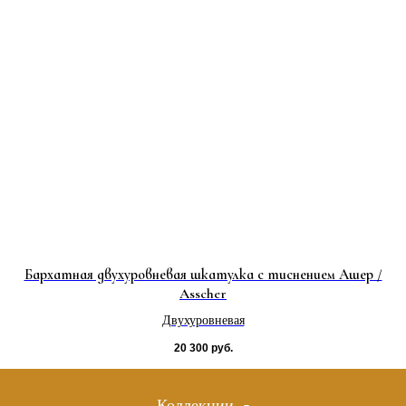
Бархатная двухуровневая шкатулка с тиснением Ашер /
Asscher
Двухуровневая
20 300
руб.
Коллекции