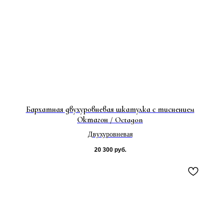
Бархатная двухуровневая шкатулка с тиснением
Октагон / Octagon
Двухуровневая
20 300
руб.