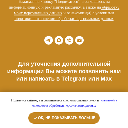
Нажимая на кнопку “Подписаться”, я соглашаюсь на
информационную и рекламную рассылку, а также на
обработку
моих персональных данных
и ознакомлен(а) с условиями
политики в отношении обработки персональных данных
Для уточнения дополнительной
информации Вы можете позвонить нам
или написать в Telegram или Max
Телефон: +7 977 176 34 10
Пользуясь сайтом, вы соглашаетесь с использованием куки и
политикой в
отношении обработки персональных данных
Адрес шоурума:
г.Москва, Расторгуевский пер. 3А. ДК Рассвет
ОК, НЕ ПОКАЗЫВАТЬ БОЛЬШЕ
E-mail: info@sitisbox.com