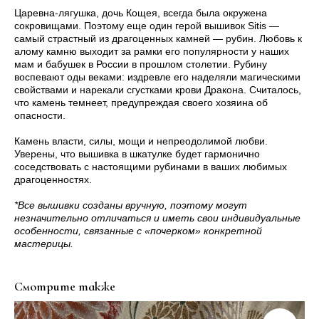
Царевна-лягушка, дочь Кощея, всегда была окружена
сокровищами. Поэтому еще один герой вышивок Sitis —
самый страстный из драгоценных камней — рубин. Любовь к
алому камню выходит за рамки его популярности у наших
мам и бабушек в России в прошлом столетии. Рубину
воспевают оды веками: издревле его наделяли магическими
свойствами и нарекали сгустками крови Дракона. Считалось,
что камень темнеет, предупреждая своего хозяина об
опасности.
Камень власти, силы, мощи и непреодолимой любви.
Уверены, что вышивка в шкатулке будет гармонично
соседствовать с настоящими рубинами в ваших любимых
драгоценностях.
*Все вышивки созданы вручную, поэтому могут
незначительно отличаться и иметь свои индивидуальные
особенности, связанные с «почерком» конкретной
мастерицы.
Смотрите также