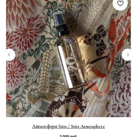
Атмосфера Sitis / Sitis Atmosphere
2 000
руб.