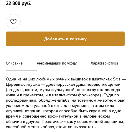
22 800
руб.
Добавить в корзину
Описание
Рекомендации по уходу
Характеристики
Одна из наших любимых ручных вышивок в шкатулках Sitis —
Царевна-лягушка — древнерусская дива перевоплощений
(на деле, кстати, мультикультурный, поскольку эта легенда
жива и в греческом, и в итальянском фольклоре). Судя по
исследованиям, обряд женитьбы на тотемном животном был
условием для удачной охоты для мужчины; в этом сила
двуликой лягушки, которая способна быть скромной в одно
время и совершенно восхитительной в человеческом
обличии в другое. Практически как у современной женщины,
способной менять образ, стоит лишь захотеть.