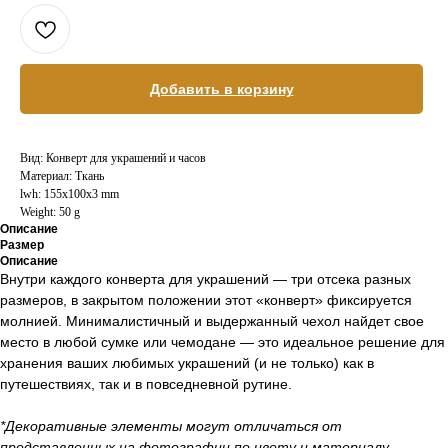
Добавить в корзину
Вид: Конверт для украшений и часов
Материал: Ткань
lwh: 155x100x3 mm
Weight: 50 g
Описание
Размер
Описание
Внутри каждого конверта для украшений — три отсека разных
размеров, в закрытом положении этот «конверт» фиксируется
молнией. Минималистичный и выдержанный чехол найдет свое
место в любой сумке или чемодане — это идеальное решение для
хранения ваших любимых украшений (и не только) как в
путешествиях, так и в повседневной рутине.
*Декоративные элементы могут отличаться от
представленных на фотографии по цвету и материалу.