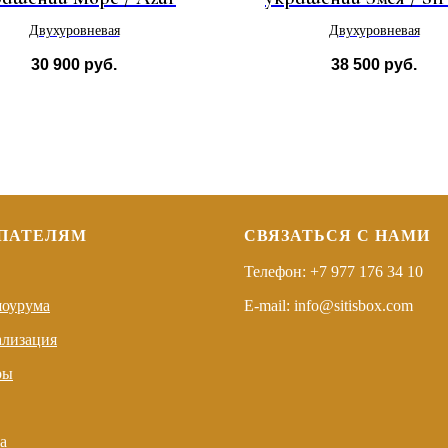
Двухуровневая
Двухуровневая
30 900
руб.
38 500
руб.
ПАТЕЛЯМ
СВЯЗАТЬСЯ С НАМИ
Телефон: +7 977 176 34 10
шоурума
E-mail: info@sitisbox.com
ализация
ры
а