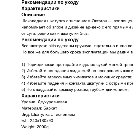
Рекомендации по уходу
Характеристики
Описание
Шоколадная шкатулка с тиснением Октагон — воплощение
напоминает об эпохе и дизайне ар-деко с его прямыми л
от сути, равно как и шкатулки Sitis.
Рекомендации по уходу
Все шкатулки sitis сделаны вручную, тщательно и «на 
Но все же для большего срока эксплуатации мы дадим 
1) Периодически протирайте изделие сухой мягкой тряп
2) Избегайте попадания жидкостей на поверхность шкат
3) Избегайте агрессивных химикатов и моющих средств;
4) Избегайте падения и контакта шкатулки с острыми 
5) Не откидывайте крышку резким, грубым движением.
Характеристики
Уровни: Двухуровневая
Материал: Бархат
Вид: Шкатулка с тиснением
lwh: 240x180x90
Weight: 2000g