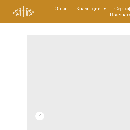
О нас
Коллекции
Серти
Покупат