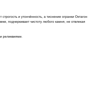
строгость и утончённость, а тиснение огранки Октагон
еке, подчеркивает чистоту любого камня, не отвлекая
ми реликвиями.