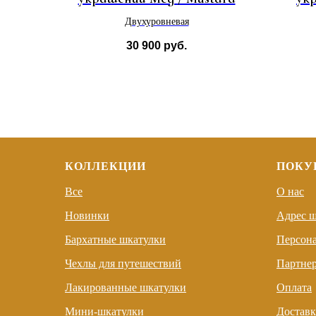
Двухуровневая
30 900
руб.
КОЛЛЕКЦИИ
ПОКУ
Все
О нас
Новинки
Адрес 
Бархатные шкатулки
Персон
Чехлы для путешествий
Партне
Лакированные шкатулки
Оплата
Мини-шкатулки
Доставк