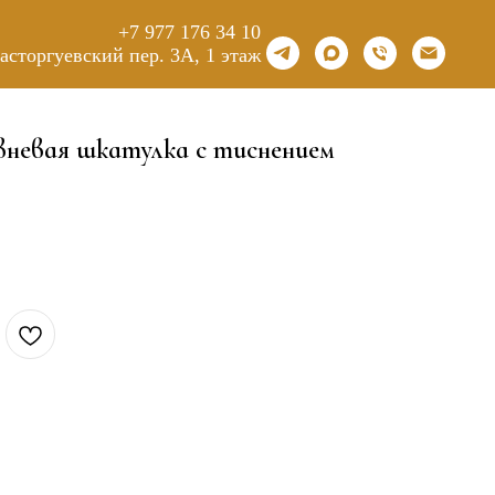
+7 977 176 34 10
Расторгуевский пер. 3А, 1 этаж
вневая шкатулка с тиснением