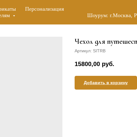
фикаты
Персонализация
елям
Шоурум:
г.Москва, 
Чехол для путешест
Артикул:
SITRB
15800,00
руб.
Добавить в корзину