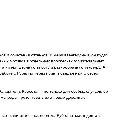
ков и сочетания оттенков. В меру авангардный, он будто
леных мотивов в отдельных проблесках горизонтальных
ета имеют двойную высоту и разнообразную текстуру. А
аботе с Рубелли через принт поведал нам о своей
обладателя. Красота — не только для особых случаев, ее
та мы рады презентовать вам новые дорожные
ные ткани итальянского дома Рубелли, мастодонта и