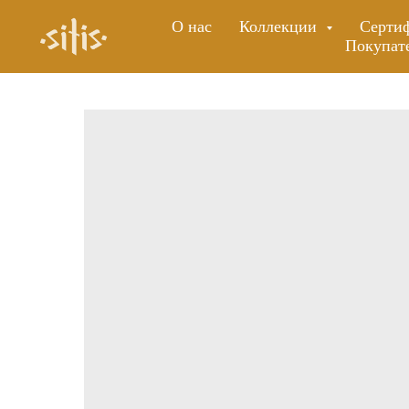
О нас
Коллекции
Серти
Покупат