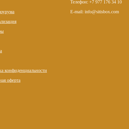
Телефон: +7 977 176 34 10
шоурума
E-mail: info@sitisbox.com
ализация
ры
а
ка конфиденциальности
ая оферта