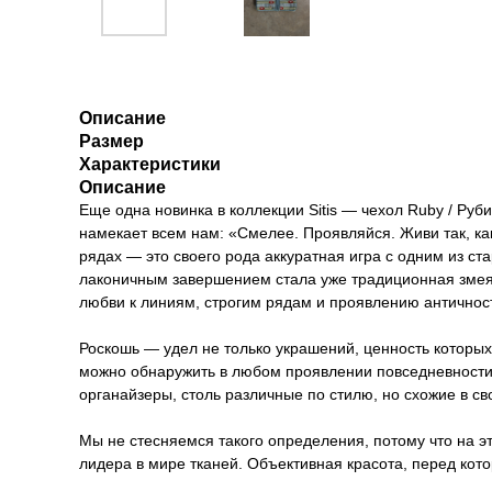
Описание
Размер
Характеристики
Описание
Еще одна новинка в коллекции Sitis — чехол Ruby / Руб
намекает всем нам: «Смелее. Проявляйся. Живи так, ка
рядах — это своего рода аккуратная игра с одним из с
лаконичным завершением стала уже традиционная змея 
любви к линиям, строгим рядам и проявлению античност
Роскошь — удел не только украшений, ценность которых 
можно обнаружить в любом проявлении повседневности. 
органайзеры, столь различные по стилю, но схожие в св
Мы не стесняемся такого определения, потому что на э
лидера в мире тканей. Объективная красота, перед кото