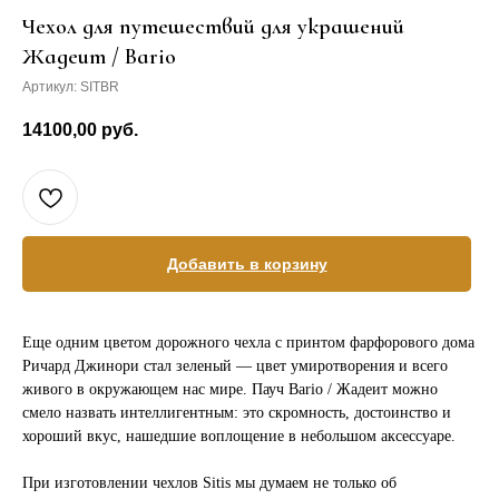
Чехол для путешествий для украшений
Жадеит / Bario
Артикул:
SITBR
14100,00
руб.
Добавить в корзину
Еще одним цветом дорожного чехла с принтом фарфорового дома
Ричард Джинори стал зеленый — цвет умиротворения и всего
живого в окружающем нас мире. Пауч Bario / Жадеит можно
смело назвать интеллигентным: это скромность, достоинство и
хороший вкус, нашедшие воплощение в небольшом аксессуаре.
При изготовлении чехлов Sitis мы думаем не только об