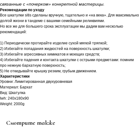
связанные с «почерком» конкретной мастерицы.
Рекомендации по уходу
Все шкатулки sitis сделаны вручную, тщательно и «на века». Для максимально
долгой жизни в тандеме с вашими семейными реликвиями.
Но все же для большего срока эксплуатации мы дадим вам несколько
рекомендаций:
1) Периодически протирайте изделие сухой мягкой тряпкой;
2) Избегайте попадания жидкостей на поверхность шкатулки;
3) Избегайте агрессивных химикатов и моющих средств;
4) Избегайте падения и контакта шкатулки с острыми предметами: помним
про нежную бархатную поверхность;
5) Не откидывайте крышку резким, грубым движением.
Характеристики
Уровни: Лимитированная двухуровневая
Материал: Бархат
Вид: Шкатулка
lwh: 240x180x90
Weight: 2000g
Смотрите также