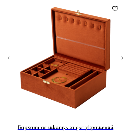
Бархатная шкатулка для украшений