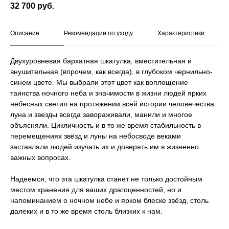
32 700
руб.
Описание
Рекомендации по уходу
Характеристики
Двухуровневая бархатная шкатулка, вместительная и
внушительная (впрочем, как всегда), в глубоком чернильно-
синем цвете. Мы выбрали этот цвет как воплощение
таинства ночного неба и значимости в жизни людей ярких
небесных светил на протяжении всей истории человечества.
луна и звезды всегда завораживали, манили и многое
объясняли. Цикличность и в то же время стабильность в
перемещениях звёзд и луны на небосводе веками
заставляли людей изучать их и доверять им в жизненно
важных вопросах.
Надеемся, что эта шкатулка станет не только достойным
местом хранения для ваших драгоценностей, но и
напоминанием о ночном небе и ярком блеске звёзд, столь
далеких и в то же время столь близких к нам.