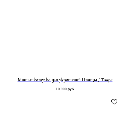
Мини-шкатулка для украшений Птицы / Taupe
10 900
руб.