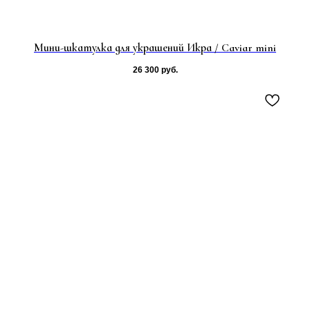
Мини-шкатулка для украшений Икра / Caviar mini
26 300
руб.