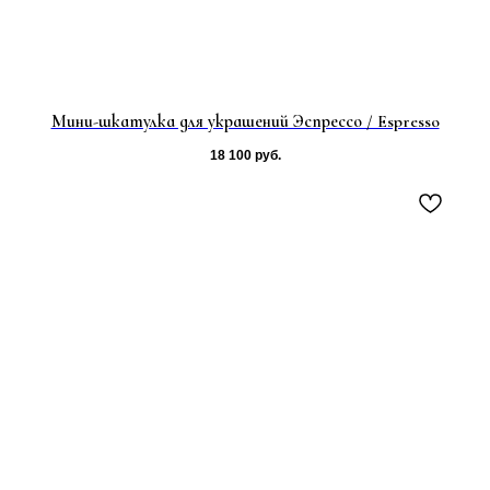
Мини-шкатулка для украшений Эспрессо / Espresso
18 100
руб.