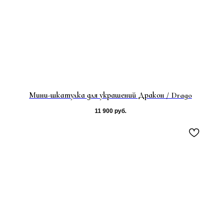
Мини-шкатулка для украшений Дракон / Drago
11 900
руб.