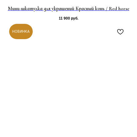
Мини-шкатулка для украшений Красный конь / Red horse
11 900
руб.
НОВИНКА