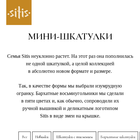
МИНИ-ШКАТУЛКИ
Семья Sitis неуклонно растет. На этот раз она пополнилась
не одной шкатулкой, а целой коллекцией
в абсолютно новом формате и размере.
Так, в качестве формы мы выбрали изумрудную
огранку. Бархатные восьмиугольники мы сделали
в пяти цветах и, как обычно, сопроводили их
ручной вышивкой и деликатным логотипом
Sitis в виде змеи на крышке.
Все
Новинки
Шкатулки с тиснением
Бархатные шкатулки