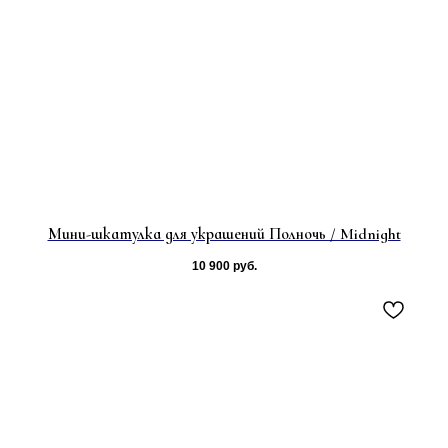
Мини-шкатулка для украшений Полночь / Midnight
10 900
руб.